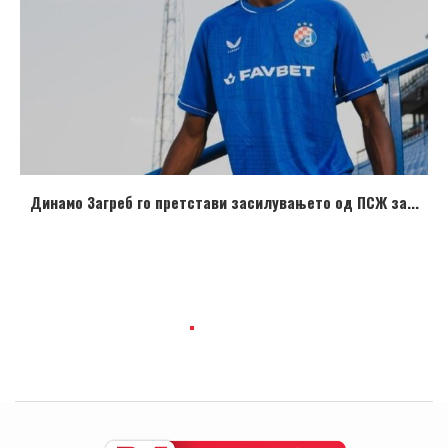
Динамо Загреб го претстави засилувањето од ПСЖ за...