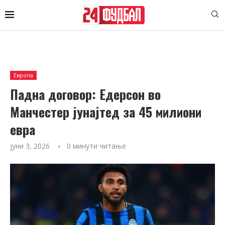
Европа
Падна договор: Едерсон во
Манчестер јунајтед за 45 милиони
евра
јуни 3, 2026
0 минути читање