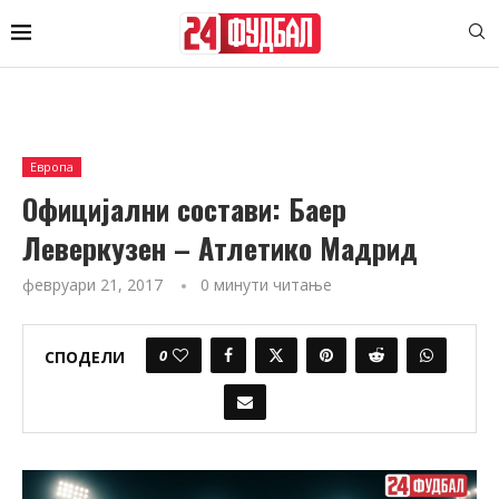
Европа
Официјални состави: Баер
Леверкузен – Атлетико Мадрид
февруари 21, 2017
0 минути читање
0
СПОДЕЛИ