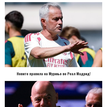
Новите правила на Мурињо во Реал Мадрид!