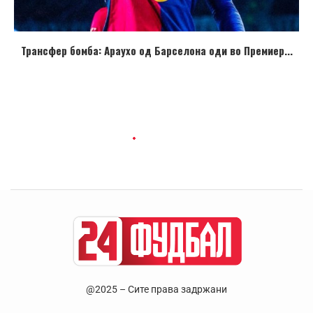
Трансфер бомба: Араухо од Барселона оди во Премиер...
@2025 – Сите права задржани