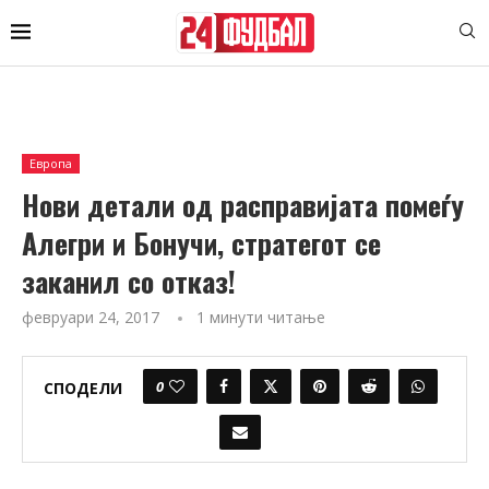
Европа
Нови детали од расправијата помеѓу
Алегри и Бонучи, стратегот се
заканил со отказ!
февруари 24, 2017
1 минути читање
0
СПОДЕЛИ