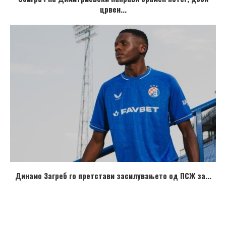
црвен...
Динамо Загреб го претстави засилувањето од ПСЖ за...