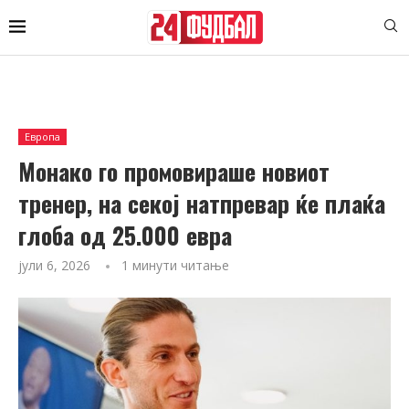
Европа
Монако го промовираше новиот
тренер, на секој натпревар ќе плаќа
глоба од 25.000 евра
јули 6, 2026
1 минути читање