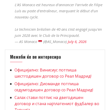
L’AS Monaco est heureux d’annoncer l’arrivée de Filipe
Luís au poste d’entraîneur, marquant le début d’un
nouveau cycle.
Le technicien brésilien de 40 ans s’est engagé jusqu’en
juin 2028 avec le Club de la Principauté.
— AS Monaco
(@AS_Monaco)
July 6, 2026
Можеби ќе ве интересира
Официјално: Винисиус потпиша
шестгодишен договор со Реал Мадрид!
Официјално: Диоманде потпиша
седумгодишен договор со Реал Мадрид!
Салах стави потпис на двегодишен
договор и стана најплатениот фудбалер во
Турција