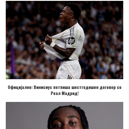
Официјално: Винисиус потпиша шестгодишен договор со
Реал Мадрид!