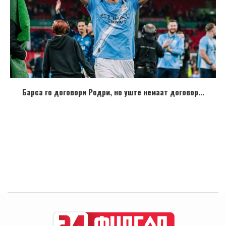
Барса го договори Родри, но уште немаат договор...