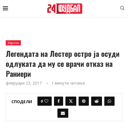
Европа
Легендата на Лестер остро ја осуди
одлуката да му се врачи отказ на
Раниери
февруари 23, 2017
1 минути читање
0
СПОДЕЛИ