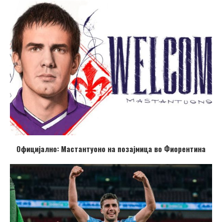
Официјално: Мастантуоно на позајмица во Фиорентина