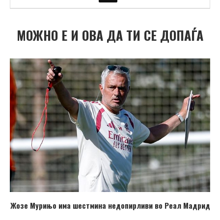
МОЖНО Е И ОВА ДА ТИ СЕ ДОПАЃА
Жозе Мурињо има шестмина недопирливи во Реал Мадрид