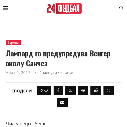
Европа
Лампард го предупредува Венгер
околу Санчез
март 6, 2017
1 минути читање
0
СПОДЕЛИ
Чилеанецот беше