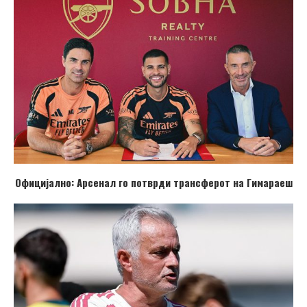
Официјално: Арсенал го потврди трансферот на Гимараеш