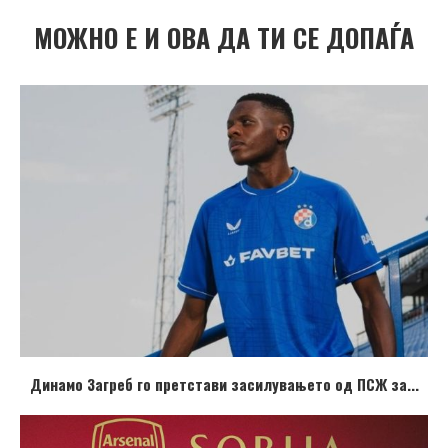
МОЖНО Е И ОВА ДА ТИ СЕ ДОПАЃА
Динамо Загреб го претстави засилувањето од ПСЖ за...