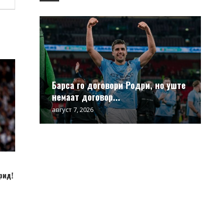
Барса го договори Родри, но уште
немаат договор...
август 7, 2026
рид!