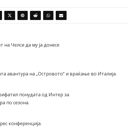
т на Челси да му ја донесе
та авантура на „Островото“ и враќање во Италија.
прифатил понудата од Интер за
а по сезона.
рес конференција.