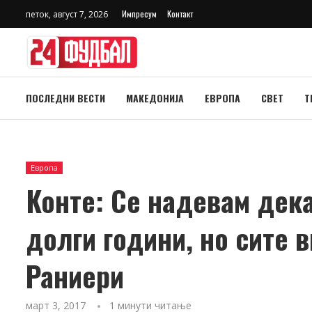
Импресум
Контакт
петок, август 7, 2026
ПОСЛЕДНИ ВЕСТИ
МАКЕДОНИЈА
ЕВРОПА
СВЕТ
Т
Европа
Конте: Се надевам дека
долги години, но сите 
Раниери
март 3, 2017
1 минути читање