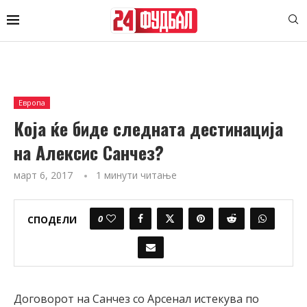
Европа
Која ќе биде следната дестинација
на Алексис Санчез?
март 6, 2017
1 минути читање
0
СПОДЕЛИ
Договорот на Санчез со Арсенал истекува по