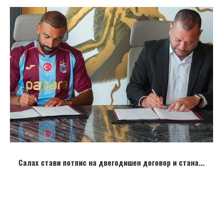
Салах стави потпис на двегодишен договор и стана...