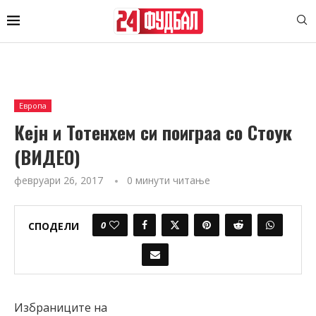
Европа
Кејн и Тотенхем си поиграа со Стоук
(ВИДЕО)
февруари 26, 2017
0 минути читање
0
СПОДЕЛИ
Избраниците на