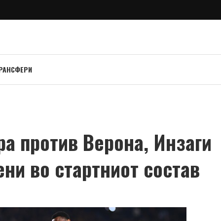
РАНСФЕРИ
гра против Верона, Инзаги
ени во стартниот состав