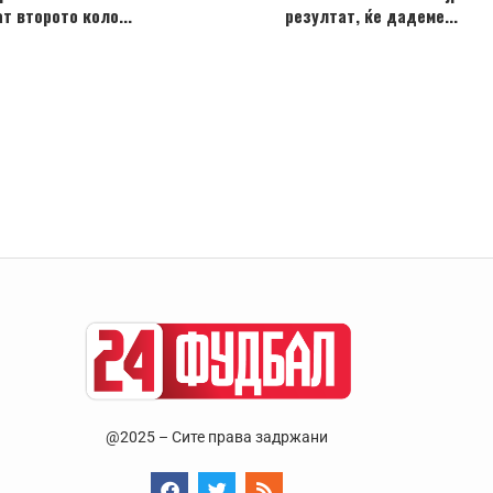
т второто коло...
резултат, ќе дадеме...
@2025 – Сите права задржани