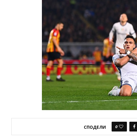
0
СПОДЕЛИ