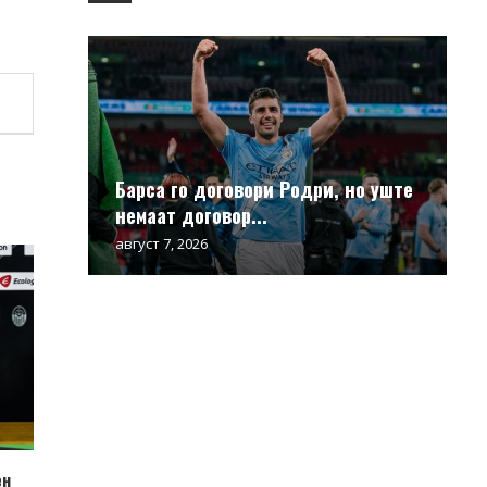
Барса го договори Родри, но уште
немаат договор...
август 7, 2026
ен