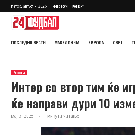
Импресум
Контакт
петок, август 7, 2026
ПОСЛЕДНИ ВЕСТИ
МАКЕДОНИЈА
ЕВРОПА
СВЕТ
Т
Европа
Интер со втор тим ќе и
ќе направи дури 10 изм
мај 3, 2025
1 минути читање