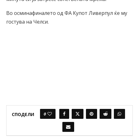
Во осминафиналето од ФА Купот Ливерпул ќе му
гостува на Челси.
0
СПОДЕЛИ