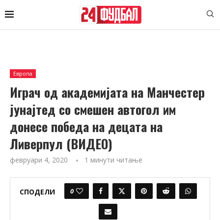
Европа
Играч од академијата на Манчестер
јунајтед со смешен автогол им
донесе победа на децата на
Ливерпул (ВИДЕО)
февруари 4, 2020
1 минути читање
0
СПОДЕЛИ