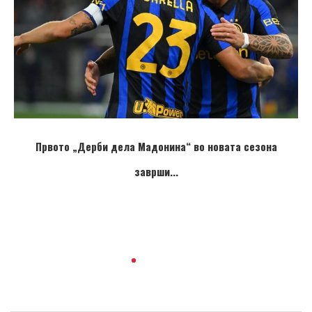
Првото „Дерби дела Мадонина“ во новата сезона
заврши...