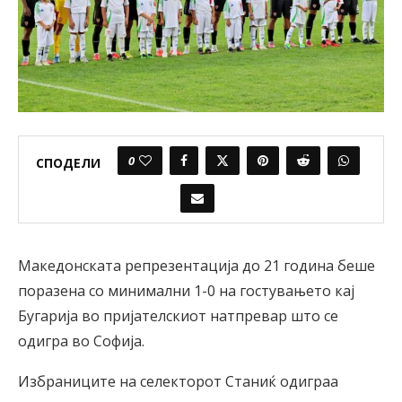
0
СПОДЕЛИ
Македонската репрезентација до 21 година беше
поразена со минимални 1-0 на гостувањето кај
Бугарија во пријателскиот натпревар што се
одигра во Софија.
Избраниците на селекторот Станиќ одиграа