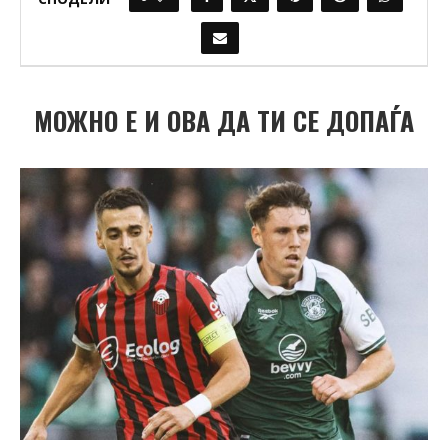
МОЖНО Е И ОВА ДА ТИ СЕ ДОПАЃА