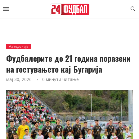
Македонија
Фудбалерите до 21 година поразени
на гостувањето кај Бугарија
мај 30, 2026
0 минути читање