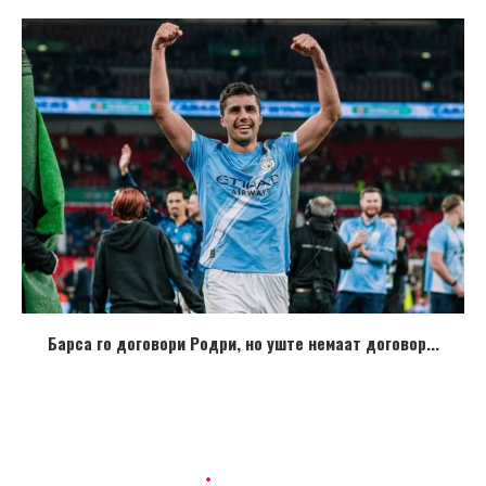
Барса го договори Родри, но уште немаат договор...