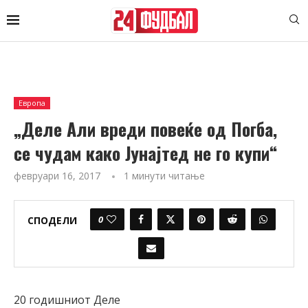
Европа
„Деле Али вреди повеќе од Погба,
се чудам како Јунајтед не го купи“
февруари 16, 2017
1 минути читање
0
СПОДЕЛИ
20 годишниот Деле