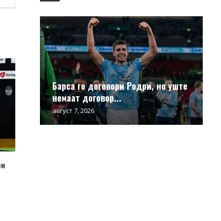
Барса го договори Родри, но уште
немаат договор...
август 7, 2026
ен