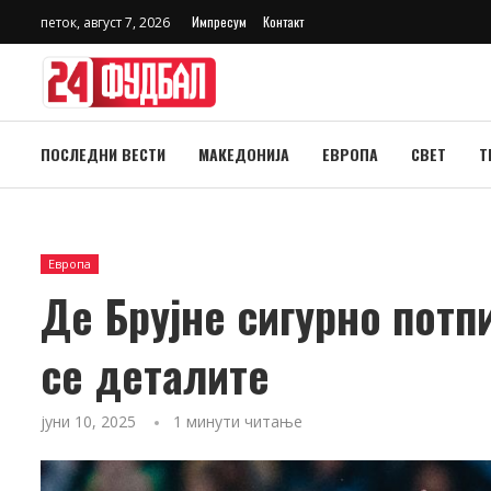
Импресум
Контакт
петок, август 7, 2026
ПОСЛЕДНИ ВЕСТИ
МАКЕДОНИЈА
ЕВРОПА
СВЕТ
Т
Европа
Де Брујне сигурно потп
се деталите
јуни 10, 2025
1 минути читање