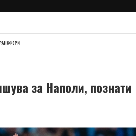
РАНСФЕРИ
ишува за Наполи, познати