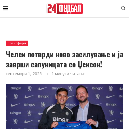
Трансфери
Челси потврди ново засилување и ја
заврши сапуницата со Џексон!
септември 1, 2025
1 минути читање