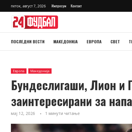
Импресум
Контакт
петок, август 7, 2026
ПОСЛЕДНИ ВЕСТИ
МАКЕДОНИЈА
ЕВРОПА
СВЕТ
Т
Европа
Македонија
Бундеслигаши, Лион и 
заинтересирани за напа
мај 12, 2026
1 минути читање