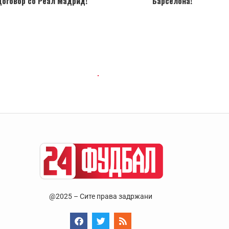
оговор со Реал Мадрид!
Барселона!
@2025 – Сите права задржани