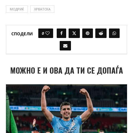
МОДРИЌ
ХРВАТСКА
0
СПОДЕЛИ
МОЖНО Е И ОВА ДА ТИ СЕ ДОПАЃА