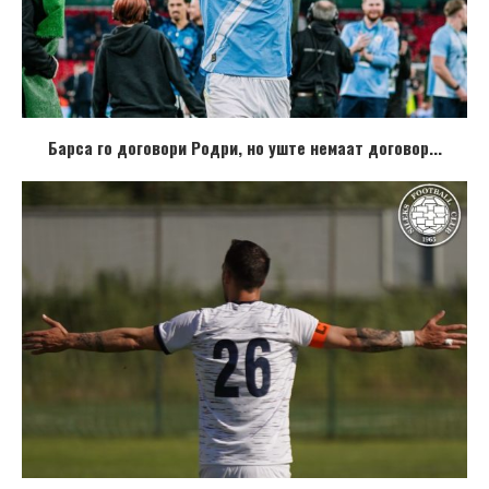
Барса го договори Родри, но уште немаат договор...