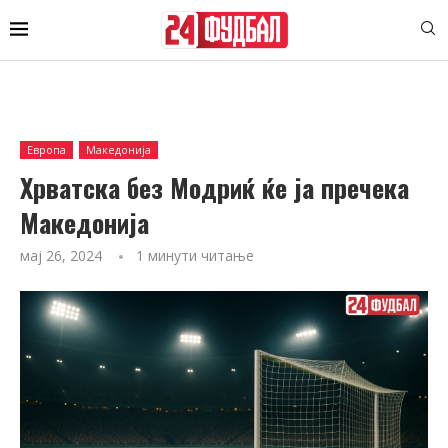
Европа
Македонија
Хрватска без Модриќ ќе ја пречека
Македонија
мај 26, 2024
1 минути читање