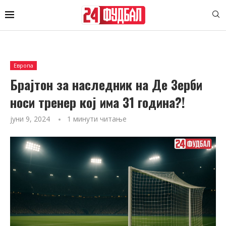
Европа
Брајтон за наследник на Де Зерби
носи тренер кој има 31 година?!
јуни 9, 2024
1 минути читање