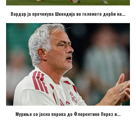
Вардар ја пречекува Шкендија во големото дерби на...
Мурињо со јасна порака до Флорентино Перез и...