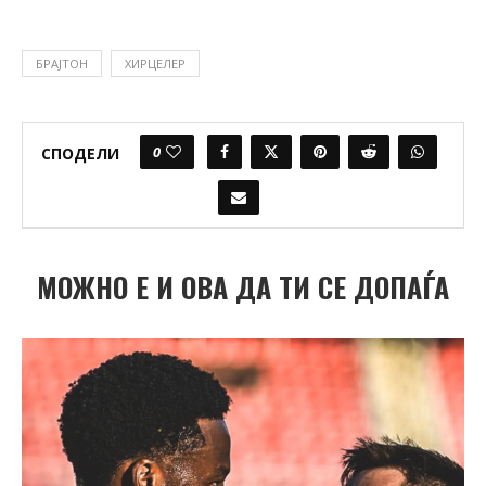
БРАЈТОН
ХИРЦЕЛЕР
0
СПОДЕЛИ
МОЖНО Е И ОВА ДА ТИ СЕ ДОПАЃА