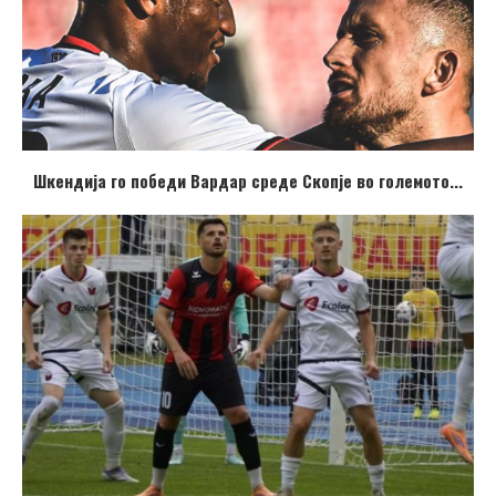
Шкендија го победи Вардар среде Скопје во големото...