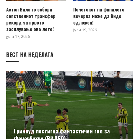
Астон Вила го собори
Почетокот на финалето
сопствениот трансфер
вечерва може да биде
рекорд за првото
одложен!
засилување ова лето!
јули 19, 2026
јули 17, 2026
ВЕСТ НА НЕДЕЛАТА
Гринвуд постигна фантастичен гол за
Фенербахче (ВИДЕО)