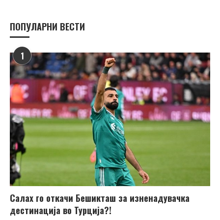
ПОПУЛАРНИ ВЕСТИ
1
Салах го откачи Бешикташ за изненадувачка
дестинација во Турција?!