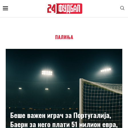
ПАЛИЊА
Беше важен играч за Португалија,
Баерн за него плати 51 милион евра,