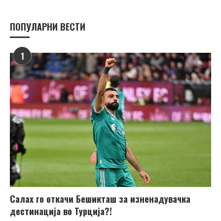
ПОПУЛАРНИ ВЕСТИ
1
Салах го откачи Бешикташ за изненадувачка
дестинација во Турција?!