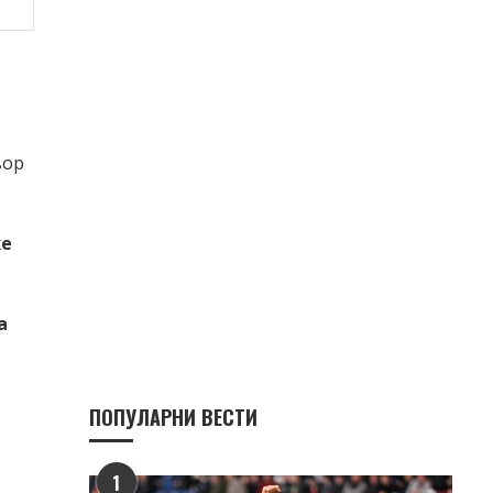
вор
же
а
ПОПУЛАРНИ ВЕСТИ
1