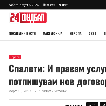
Импресум
Контакт
сабота, август 8, 2026
ПОСЛЕДНИ ВЕСТИ
МАКЕДОНИЈА
ЕВРОПА
СВЕТ
Т
Европа
Спалети: И правам услу
потпишувам нов догово
март 13, 2017
1 минути читање
0