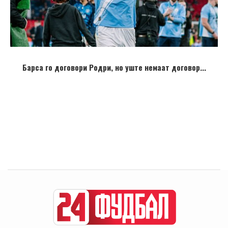
Барса го договори Родри, но уште немаат договор...