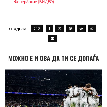
Фенербахче (ВИДЕО)
0
СПОДЕЛИ
МОЖНО Е И ОВА ДА ТИ СЕ ДОПАЃА