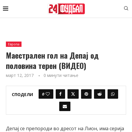
Европа
Маестрален гол на Депај од
половина терен (ВИДЕО)
март 12, 2017
0 минути читање
0
СПОДЕЛИ
Депај се препороди во дресот на Лион, има серија