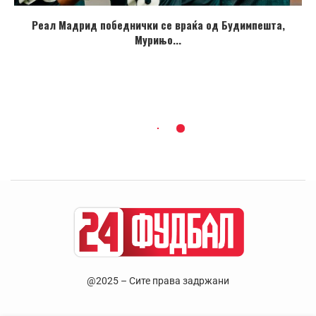
Реал Мадрид победнички се враќа од Будимпешта,
Мурињо...
@2025 – Сите права задржани