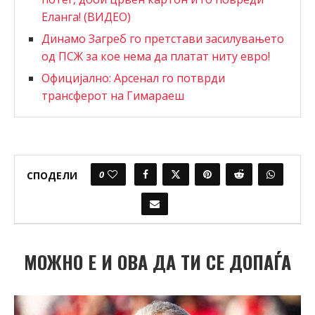
Еланга! (ВИДЕО)
Динамо Загреб го претстави засилувањето
од ПСЖ за кое нема да платат ниту евро!
Официјално: Арсенал го потврди
трансферот на Гимараеш
0
СПОДЕЛИ
МОЖНО Е И ОВА ДА ТИ СЕ ДОПАЃА