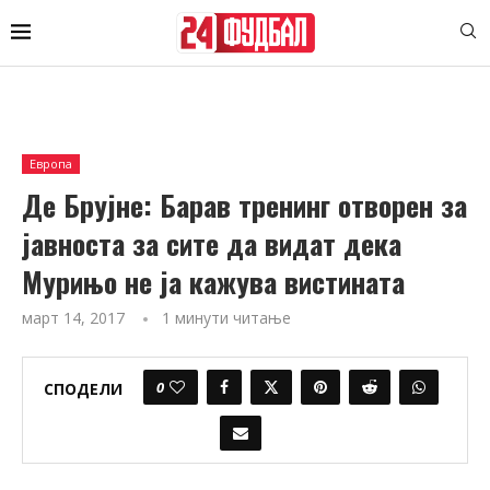
Европа
Де Брујне: Барав тренинг отворен за
јавноста за сите да видат дека
Мурињо не ја кажува вистината
март 14, 2017
1 минути читање
0
СПОДЕЛИ