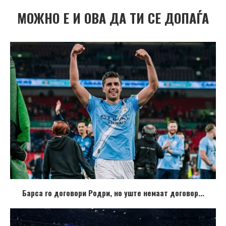
МОЖНО Е И ОВА ДА ТИ СЕ ДОПАЃА
Барса го договори Родри, но уште немаат договор...