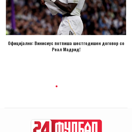
Официјално: Винисиус потпиша шестгодишен договор со
Реал Мадрид!